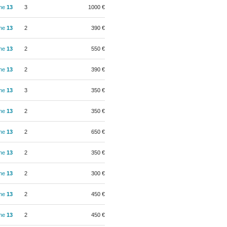
ine
13
3
1000 €
ine
13
2
390 €
ine
13
2
550 €
ine
13
2
390 €
ine
13
3
350 €
ine
13
2
350 €
ine
13
2
650 €
ine
13
2
350 €
ine
13
2
300 €
ine
13
2
450 €
ine
13
2
450 €