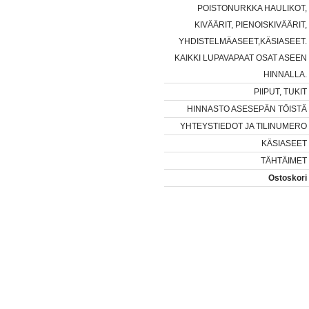
POISTONURKKA HAULIKOT,
KIVÄÄRIT, PIENOISKIVÄÄRIT,
YHDISTELMÄASEET,KÄSIASEET.
KAIKKI LUPAVAPAAT OSAT ASEEN
HINNALLA.
PIIPUT, TUKIT
HINNASTO ASESEPÄN TÖISTÄ
YHTEYSTIEDOT JA TILINUMERO
KÄSIASEET
TÄHTÄIMET
Ostoskori